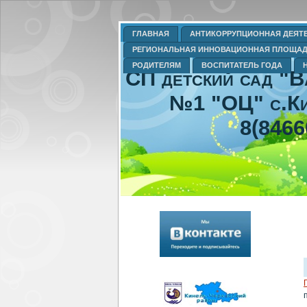
ГЛАВНАЯ
АНТИКОРРУПЦИОННАЯ ДЕЯТ
РЕГИОНАЛЬНАЯ ИННОВАЦИОННАЯ ПЛОЩА
РОДИТЕЛЯМ
ВОСПИТАТЕЛЬ ГОДА
СП детский сад "
№1 "ОЦ" с.Ки
8(8466