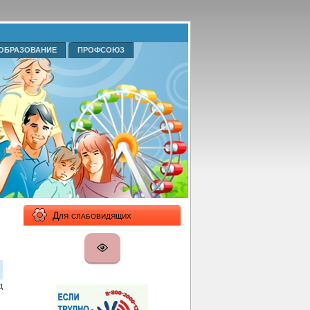
ОБРАЗОВАНИЕ
ПРОФСОЮЗ
Для слабовидящих
д