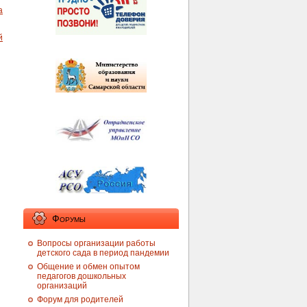
а
й
Форумы
Вопросы организации работы
детского сада в период пандемии
Общение и обмен опытом
педагогов дошкольных
организаций
Форум для родителей