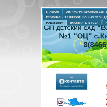
ГЛАВНАЯ
АНТИКОРРУПЦИОННАЯ ДЕЯТ
РЕГИОНАЛЬНАЯ ИННОВАЦИОННАЯ ПЛОЩА
РОДИТЕЛЯМ
ВОСПИТАТЕЛЬ ГОДА
СП детский сад "
№1 "ОЦ" с.Ки
8(8466