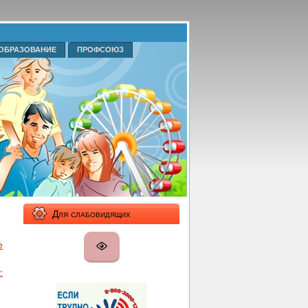
ОБРАЗОВАНИЕ
ПРОФСОЮЗ
Для слабовидящих
е
: