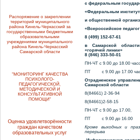
с федеральным госуда
«Федеральным институ
Распоряжение о закреплении
и общественной органи
территорий муниципального
района Кинель-Черкасский за
«Всероссийское педагог
государственными бюджетными
образовательными
8 (499) 152-67-61
учреждениями муниципального
в Самарской области
района Кинель-Черкасский
«горячей линии»
Самарской области
8 (846) 333-50-01
ПН-ЧТ с 9.00 до 18.00 час
ПТ с 9.00 до 17.00 час
"МОНИТОРИНГ КАЧЕСТВА
ПСИХОЛОГО-
Отрадненское управлен
ПЕДАГОГИЧЕСКОЙ,
Самарской области
МЕТОДИЧЕСКОЙ И
8(84661) 2-36-94
КОНСУЛЬТАТИВНОЙ
ПОМОЩИ"
8(84661)2-58-15
ПН-ЧТ с 9.00 до 17.00,
ПТ с 9.00 до 16.00
Оценка удовлетворённости
граждан качеством
Кроме выходных и праз
перерыва
образовательных услуг