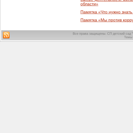
области»
Памятка «Что нужно знать
Памятка «Мы против корр
Все права защищены.
СП детский сад 
Темы