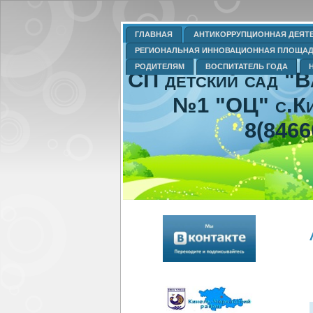
ГЛАВНАЯ
АНТИКОРРУПЦИОННАЯ ДЕЯТ
РЕГИОНАЛЬНАЯ ИННОВАЦИОННАЯ ПЛОЩА
РОДИТЕЛЯМ
ВОСПИТАТЕЛЬ ГОДА
СП детский сад "
№1 "ОЦ" с.Ки
8(8466