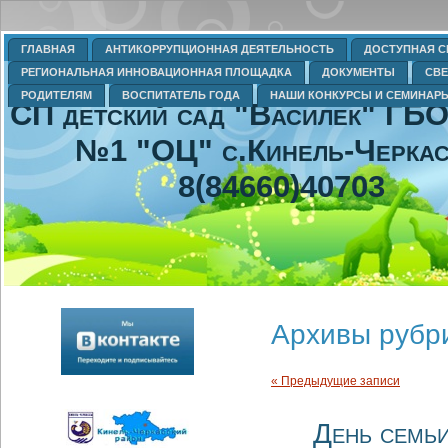
ГЛАВНАЯ
АНТИКОРРУПЦИОННАЯ ДЕЯТЕЛЬНОСТЬ
ДОСТУПНАЯ С
РЕГИОНАЛЬНАЯ ИННОВАЦИОННАЯ ПЛОЩАДКА
ДОКУМЕНТЫ
СВЕ
РОДИТЕЛЯМ
ВОСПИТАТЕЛЬ ГОДА
НАШИ КОНКУРСЫ И СЕМИНАР
СП детский сад "Василек" Г
№1 "ОЦ" с.Кинель-Черка
8(84660)40703
Архивы рубри
« Предыдущие записи
День семьи