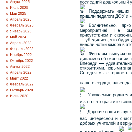
последний дошкольный 
Август 2025
Июль 2025
Поддержать наших 
Май 2025
пришли педагоги ДОУ и к
Апрель 2025
Волнительно, ярк
Февраль 2025
мероприятие! Не ом
Январь 2025
присутствием и сказочны
Май 2024
— убедились, что будущи
Апрель 2023
внесли нотки юмора в эт
Февраль 2023
Финалом выпускног
Ноябрь 2022
дипломов об окончании п
Октябрь 2022
Впереди — удивительно
Август 2022
открытиями, новыми зна
Сегодня мы с гордостью
Апрель 2022
Март 2022
нашего сердца, навсегда
Февраль 2022
Октябрь 2020
Уважаемые родители!
Июнь 2020
и за то, что растите так
Дорогие наши выпуск
вас интересной и счаст
добрых учителей и верны