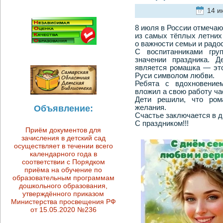
14 ию
8 июля в России отмечаю
из самых тёплых летних
о важности семьи и радо
С воспитанниками гру
значении праздника. Д
является ромашка — это
Руси символом любви.
Ребята с вдохновение
вложил а свою работу ча
Дети решили, что ром
желания.
Объявление:
Счастье заключается в д
С праздником!!!
Приём документов для
зачисления в детский сад
осуществляет в течении всего
календарного года в
соответствии с Порядком
приёма на обучение по
образовательным программам
дошкольного образования,
утверждённого приказом
Министерства просвещения РФ
от 15.05.2020 №236