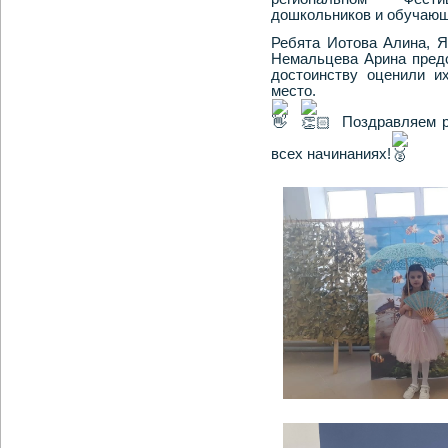
дошкольников и обучающ
Ребята Иотова Алина, Я
Немальцева Арина пред
достоинству оценили и
место.
Поздравляем р
всех начинаниях!