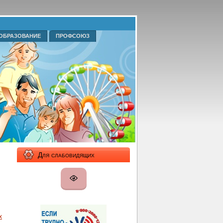
ОБРАЗОВАНИЕ
ПРОФСОЮЗ
Для слабовидящих
х