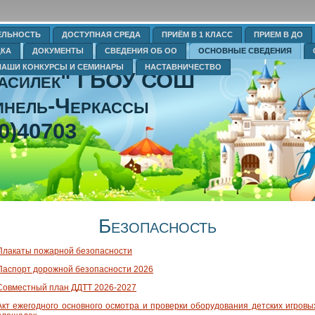
ЕЛЬНОСТЬ
ДОСТУПНАЯ СРЕДА
ПРИЁМ В 1 КЛАСС
ПРИЕМ В ДО
ДКА
ДОКУМЕНТЫ
СВЕДЕНИЯ ОБ ОО
ОСНОВНЫЕ СВЕДЕНИЯ
НАШИ КОНКУРСЫ И СЕМИНАРЫ
НАСТАВНИЧЕСТВО
Василек" ГБОУ СОШ
нель-Черкассы
0)40703
Безопасность
Плакаты пожарной безопасности
Паспорт дорожной безопасности 2026
Совместный план ДДТТ 2026-2027
Акт ежегодного основного осмотра и проверки оборудования детских игровы