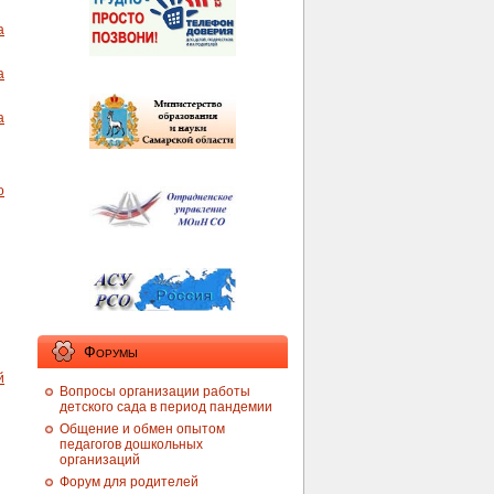
а
а
а
о
Форумы
й
Вопросы организации работы
детского сада в период пандемии
Общение и обмен опытом
педагогов дошкольных
организаций
Форум для родителей