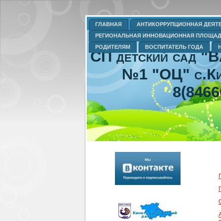
ГЛАВНАЯ
АНТИКОРРУПЦИОННАЯ ДЕЯТ
РЕГИОНАЛЬНАЯ ИННОВАЦИОННАЯ ПЛОЩА
РОДИТЕЛЯМ
ВОСПИТАТЕЛЬ ГОДА
СП детский сад "
№1 "ОЦ" с.Ки
8(8466