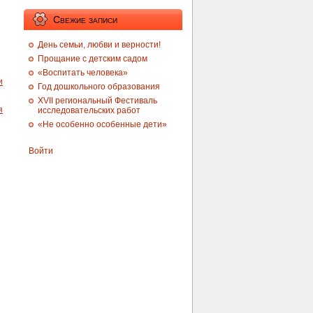
Свежие записи
День семьи, любви и верности!
Прощание с детским садом
«Воспитать человека»
и
Год дошкольного образования
XVII региональный Фестиваль
я
исследовательских работ
«Не особенно особенные дети»
Войти