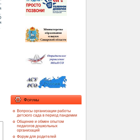
-
я
.
О
и
.
Форумы
Вопросы организации работы
детского сада в период пандемии
Общение и обмен опытом
педагогов дошкольных
организаций
Форум для родителей