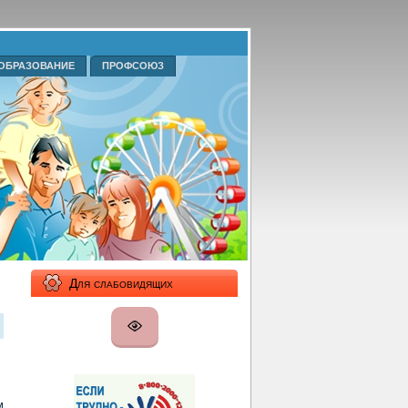
ОБРАЗОВАНИЕ
ПРОФСОЮЗ
Для слабовидящих
м