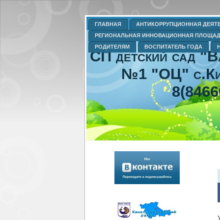
ГЛАВНАЯ
АНТИКОРРУПЦИОННАЯ ДЕЯТ
РЕГИОНАЛЬНАЯ ИННОВАЦИОННАЯ ПЛОЩА
РОДИТЕЛЯМ
ВОСПИТАТЕЛЬ ГОДА
СП детский сад "
№1 "ОЦ" с.Ки
8(8466