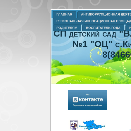
ГЛАВНАЯ
АНТИКОРРУПЦИОННАЯ ДЕЯТ
РЕГИОНАЛЬНАЯ ИННОВАЦИОННАЯ ПЛОЩА
РОДИТЕЛЯМ
ВОСПИТАТЕЛЬ ГОДА
СП детский сад "
№1 "ОЦ" с.Ки
8(8466