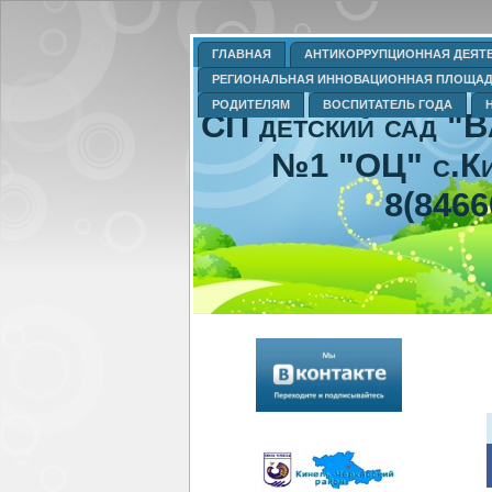
ГЛАВНАЯ
АНТИКОРРУПЦИОННАЯ ДЕЯТ
РЕГИОНАЛЬНАЯ ИННОВАЦИОННАЯ ПЛОЩА
РОДИТЕЛЯМ
ВОСПИТАТЕЛЬ ГОДА
СП детский сад "
№1 "ОЦ" с.Ки
8(8466