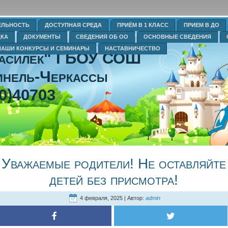
ЕЛЬНОСТЬ
ДОСТУПНАЯ СРЕДА
ПРИЁМ В 1 КЛАСС
ПРИЕМ В ДО
ДКА
ДОКУМЕНТЫ
СВЕДЕНИЯ ОБ ОО
ОСНОВНЫЕ СВЕДЕНИЯ
НАШИ КОНКУРСЫ И СЕМИНАРЫ
НАСТАВНИЧЕСТВО
Василек" ГБОУ СОШ
нель-Черкассы
0)40703
Уважаемые родители! Не оставляйте
детей без присмотра!
4 февраля, 2025 | Автор:
admin