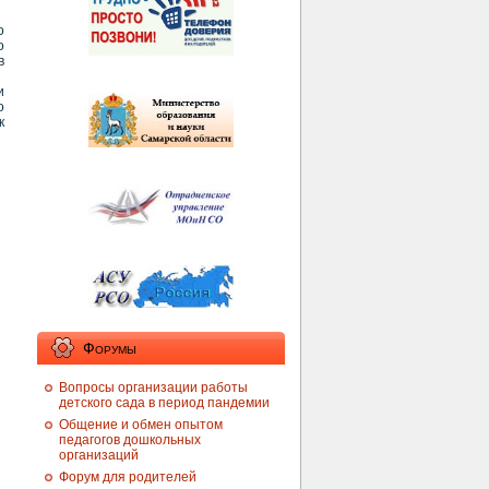
о
о
в
и
о
к
Форумы
Вопросы организации работы
детского сада в период пандемии
Общение и обмен опытом
педагогов дошкольных
организаций
Форум для родителей