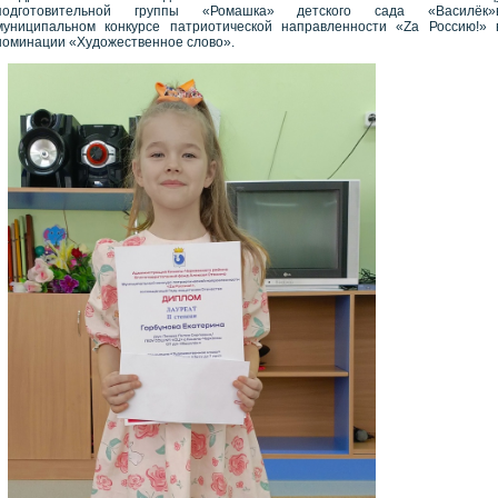
подготовительной группы «Ромашка» детского сада «Василёк»
муниципальном конкурсе патриотической направленности «Za Россию!» 
номинации «Художественное слово».