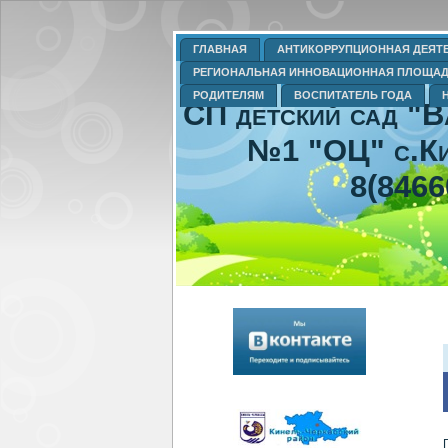
ГЛАВНАЯ
АНТИКОРРУПЦИОННАЯ ДЕЯТ
РЕГИОНАЛЬНАЯ ИННОВАЦИОННАЯ ПЛОЩА
РОДИТЕЛЯМ
ВОСПИТАТЕЛЬ ГОДА
СП детский сад "
№1 "ОЦ" с.Ки
8(8466