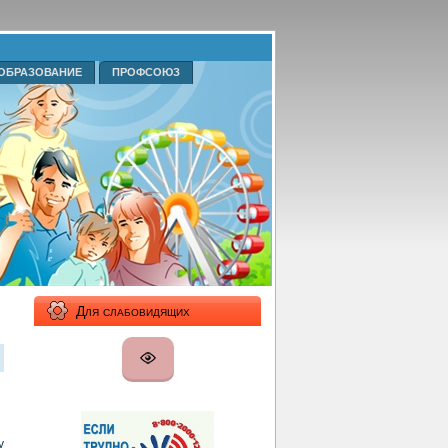
ОБРАЗОВАНИЕ
ПРОФСОЮЗ
Для слабовидящих
у