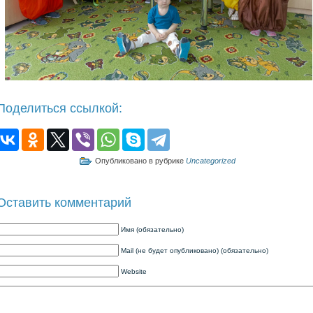
Поделиться ссылкой:
Опубликовано в рубрике
Uncategorized
Оставить комментарий
Имя (обязательно)
Mail (не будет опубликовано) (обязательно)
Website