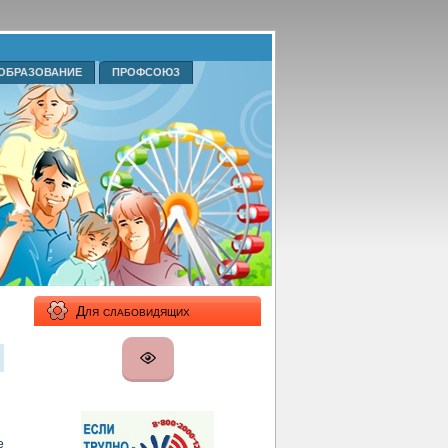
ОБРАЗОВАНИЕ
ПРОФСОЮЗ
Для слабовидящих
е