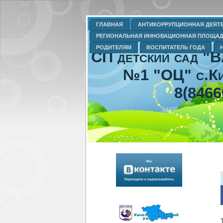
ГЛАВНАЯ
АНТИКОРРУПЦИОННАЯ ДЕЯТ
РЕГИОНАЛЬНАЯ ИННОВАЦИОННАЯ ПЛОЩА
РОДИТЕЛЯМ
ВОСПИТАТЕЛЬ ГОДА
СП детский сад "
№1 "ОЦ" с.Ки
8(8466